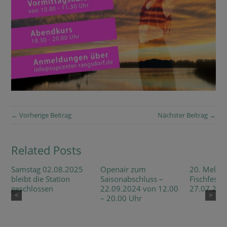
← Vorherige Beitrag
Nächster Beitrag →
Related Posts
Samstag 02.08.2025
Openair zum
20. Mellen
bleibt die Station
Saisonabschluss –
Fischfest 
geschlossen
22.09.2024 von 12.00
27.07.202
<
>
– 20.00 Uhr