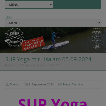
SUP Yoga mit Lisa am 05.09.2024
News
>
SUP Yoga mit Lisa am 05.09.2024
Marcel
2. September 2024
News
,
Termine
SUP Yoga