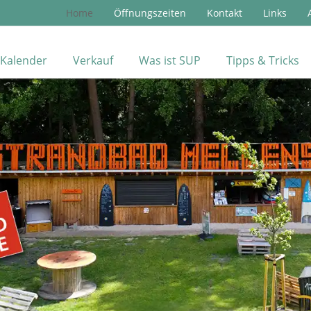
Home
Öffnungszeiten
Kontakt
Links
Kalender
Verkauf
Was ist SUP
Tipps & Tricks