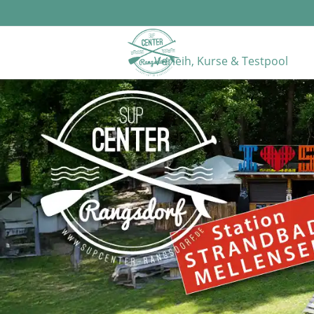
Verleih, Kurse & Testpool