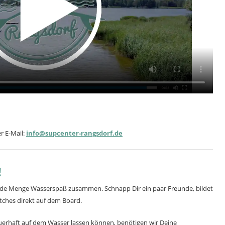
r E-Mail:
info@supcenter-rangsdorf.de
!
ede Menge Wasserspaß zusammen. Schnapp Dir ein paar Freunde, bildet
tches direkt auf dem Board.
dauerhaft auf dem Wasser lassen können, benötigen wir Deine