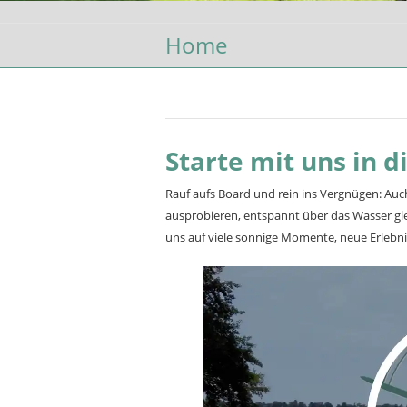
Home
Starte mit uns in d
Rauf aufs Board und rein ins Vergnügen: Auc
ausprobieren, entspannt über das Wasser gl
uns auf viele sonnige Momente, neue Erlebnis