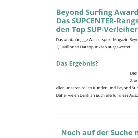
Beyond Surfing Award
Das SUPCENTER-Rangsd
den Top SUP-Verleihe
Das unabhängige Wassersport-Magazin Beyond
2,3 Millionen Datenpunkten ausgewertet.
Das Ergebnis?
Das
& be
allen unseren tollen Kunden und Beyond Surf
Daher vielen Dank an Euch alle für diese Aus
Noch auf der Suche 