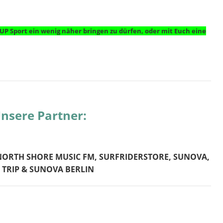
UP Sport ein wenig näher bringen zu dürfen, oder mit Euch eine
nsere Partner:
ORTH SHORE MUSIC FM, SURFRIDERSTORE, SUNOVA,
 TRIP & SUNOVA BERLIN