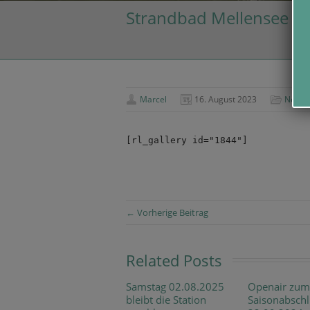
Strandbad Mellensee –
Marcel
16. August 2023
News
[rl_gallery id="1844"]
← Vorherige Beitrag
Related Posts
Samstag 02.08.2025
Openair zum
bleibt die Station
Saisonabschl