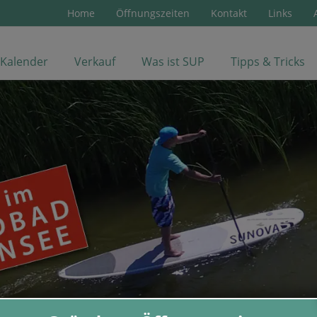
Home
Öffnungszeiten
Kontakt
Links
Kalender
Verkauf
Was ist SUP
Tipps & Tricks