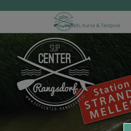
Verleih, Kurse & Testpool